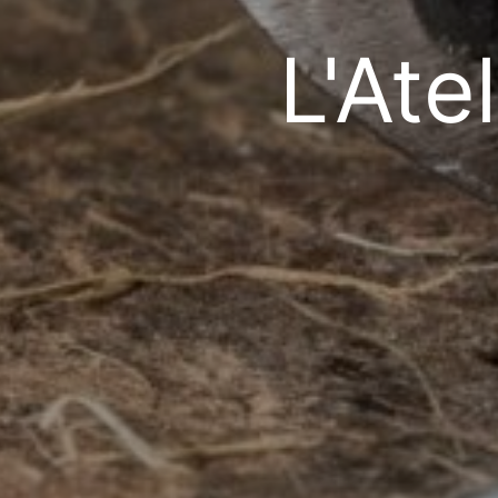
L'Ate