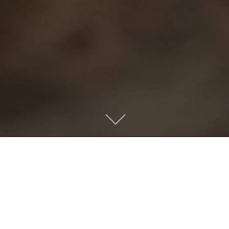
Descendre
au
contenu