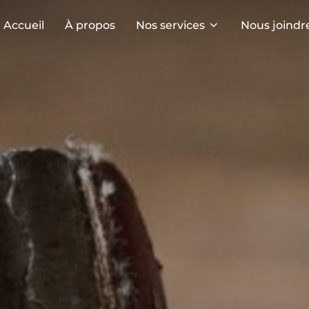
Accueil
À propos
Nos services
Nous joindr