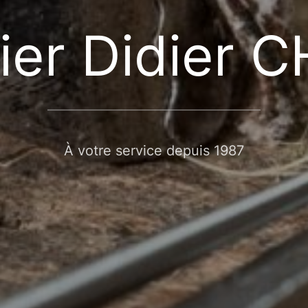
lier Didier
À votre service depuis 1987