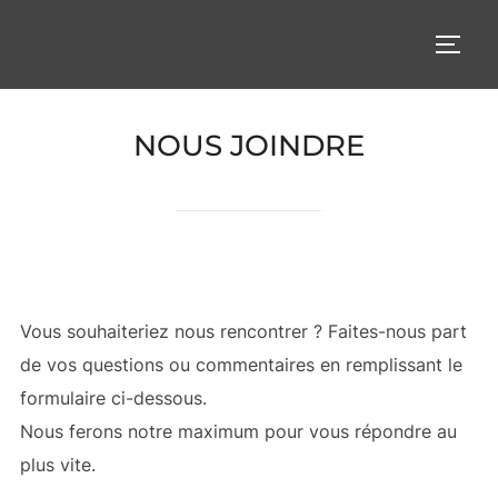
Aller
au
PERM
contenu
NOUS JOINDRE
Vous souhaiteriez nous rencontrer ? Faites-nous part
de vos questions ou commentaires en remplissant le
formulaire ci-dessous.
Nous ferons notre maximum pour vous répondre au
plus vite.