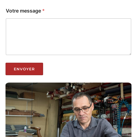
Votre message
*
ENVOYER