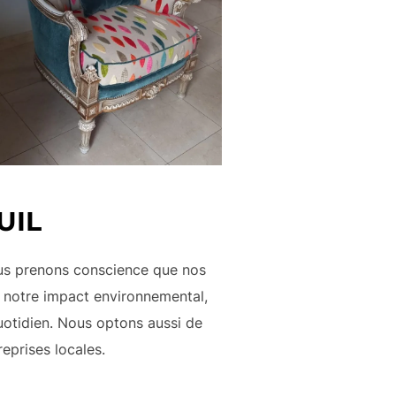
UIL
ous prenons conscience que nos
r notre impact environnemental,
uotidien. Nous optons aussi de
reprises locales.