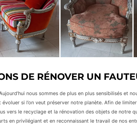
ONS DE RÉNOVER UN FAUTE
ujourd’hui nous sommes de plus en plus sensibilisés et n
oluer si l’on veut préserver notre planète. Afin de limite
us vers le recyclage et la rénovation des objets de notre q
rts en privilégiant et en reconnaissant le travail de nos ent