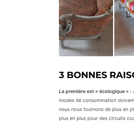
3 BONNES RAIS
La première est « écologique » :
A
modes de consommation doivent év
nous nous tournons de plus en pl
plus en plus pour des circuits cou