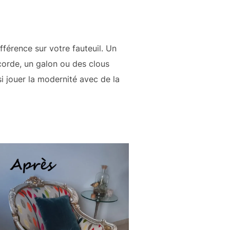
ifférence sur votre fauteuil. Un
corde, un galon ou des clous
si jouer la modernité avec de la