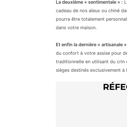
La deuxième « sentimentale » :
L
cadeau de nos aïeux ou chiné dans
pourra être totalement personnali
dans votre maison.
Et enfin la dernière « artisanale »
du confort à votre assise pour de
traditionnelle en utilisant du cr
sièges destinés exclusivement à 
RÉFE