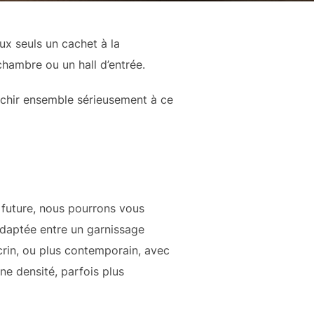
ux seuls un cachet à la
hambre ou un hall d’entrée.
échir ensemble sérieusement à ce
n future, nous pourrons vous
 adaptée entre un garnissage
 crin, ou plus contemporain, avec
ne densité, parfois plus