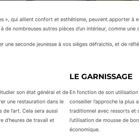
s », qui allient confort et esthétisme, peuvent apporter à e
i à de nombreuses autres pièces d’un intérieur, comme une c
 une seconde jeunesse à vos sièges défraichis, et de réfl
LE GARNISSAGE
étudier son état général et de
En fonction de son utilisatio
rer une restauration dans le
conseiller l’approche la plus
 de l’art. Cela sera aussi
traditionnel avec ressorts et
e d’heures de travail et
l’utilisation de mousse de bon
économique.