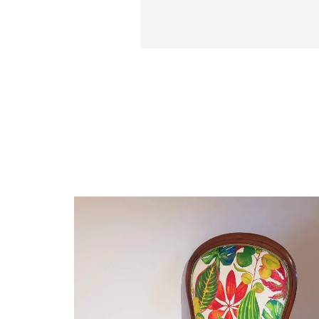
Etape 1 : Le sanglage