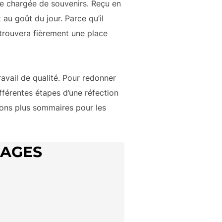
lle chargée de souvenirs. Reçu en
 au goût du jour. Parce qu’il
etrouvera fièrement une place
ravail de qualité. Pour redonner
fférentes étapes d’une réfection
tions plus sommaires pour les
MAGES
Etape 2 : Le guindage