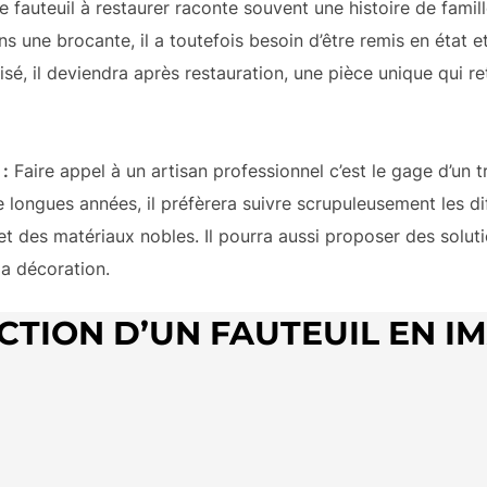
e fauteuil à restaurer raconte souvent une histoire de fami
 une brocante, il a toutefois besoin d’être remis en état et
sé, il deviendra après restauration, une pièce unique qui r
 :
Faire appel à un artisan professionnel c’est le gage d’un t
 longues années, il préfèrera suivre scrupuleusement les di
in et des matériaux nobles. Il pourra aussi proposer des solu
la décoration.
CTION D’UN FAUTEUIL EN I