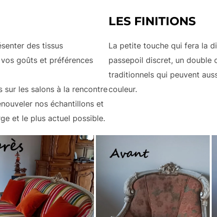
LES FINITIONS
senter des tissus
La petite touche qui fera la d
 vos goûts et préférences
passepoil discret, un double 
traditionnels qui peuvent aus
sur les salons à la rencontre
couleur.
enouveler nos échantillons et
ge et le plus actuel possible.