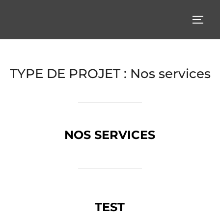
Aller
au
PERM
contenu
TYPE DE PROJET :
Nos services
NOS SERVICES
TEST